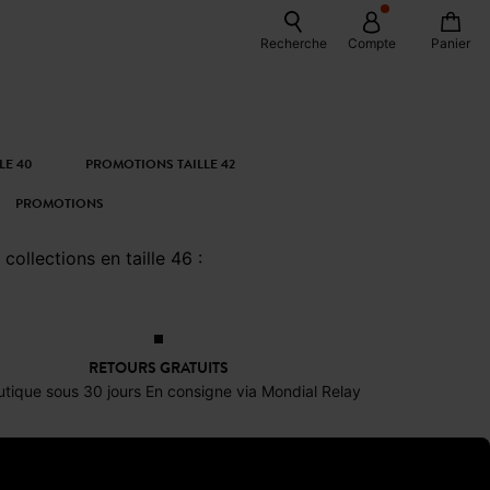
Recherche
Compte
Panier
LE 40
PROMOTIONS TAILLE 42
PROMOTIONS
ollections en taille 46 :
RETOURS GRATUITS
tique sous 30 jours En consigne via Mondial Relay