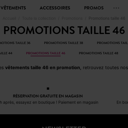
VÊTEMENTS
ACCESSOIRES
PROMOS
Accueil
Toute la collection
Promotions
Promotions taille 46
PROMOTIONS TAILLE 46
OTIONS TAILLE 36
PROMOTIONS TAILLE 38
PROMOTIONS TAIL
ILLE 44
PROMOTIONS TAILLE 46
PROMOTIONS TAILLE 48
des
vêtements taille 46 en promotion,
retrouvez toutes nos c
RÉSERVATION GRATUITE EN MAGASIN
h après, essayez en boutique ! Paiement en magasin
En bou