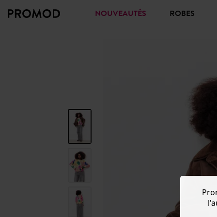
NOUVEAUTÉS
ROBES
Pro
l'