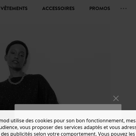
VÊTEMENTS
ACCESSOIRES
PROMOS
mod utilise des cookies pour son bon fonctionnement, mes
audience, vous proposer des services adaptés et vous adres
des publicités selon votre comportement. Vous pouvez les