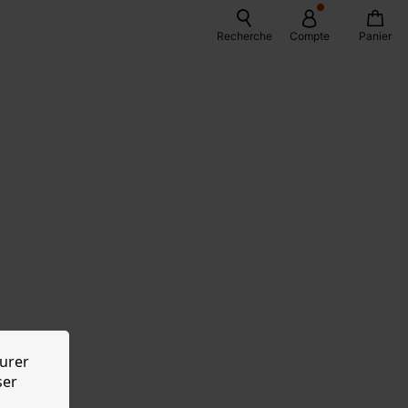
Recherche
Compte
Panier
urer
ser