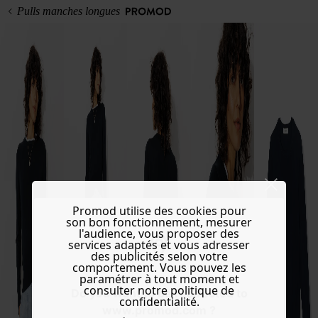
Pulls manches longues
Promod utilise des cookies pour
son bon fonctionnement, mesurer
l'audience, vous proposer des
services adaptés et vous adresser
des publicités selon votre
comportement. Vous pouvez les
paramétrer à tout moment et
consulter notre politique de
Do you want to be redirected to
confidentialité.
www.promod.com ?