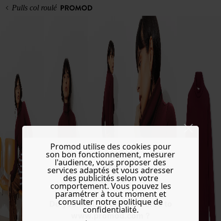
Pulls col roulé
Promod utilise des cookies pour
son bon fonctionnement, mesurer
l'audience, vous proposer des
services adaptés et vous adresser
des publicités selon votre
comportement. Vous pouvez les
paramétrer à tout moment et
consulter notre politique de
Do you want to be redirected to
confidentialité.
www.promod.com ?