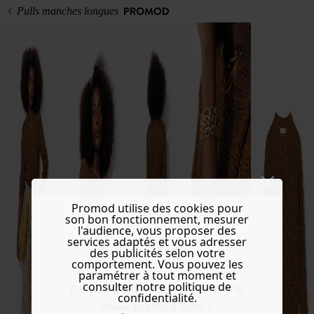
Pulls manches longues
Promod utilise des cookies pour
son bon fonctionnement, mesurer
l'audience, vous proposer des
services adaptés et vous adresser
des publicités selon votre
comportement. Vous pouvez les
paramétrer à tout moment et
consulter notre politique de
Do you want to be redirected to
confidentialité.
www.promod.com ?