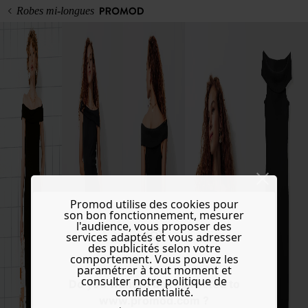
Robes mi-longues
Promod utilise des cookies pour
son bon fonctionnement, mesurer
l'audience, vous proposer des
services adaptés et vous adresser
des publicités selon votre
comportement. Vous pouvez les
paramétrer à tout moment et
consulter notre politique de
Do you want to be redirected to
confidentialité.
www.promod.com ?