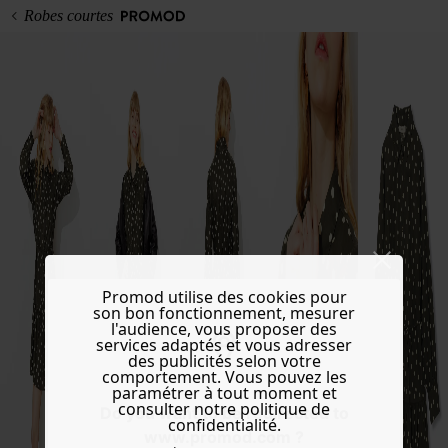
Robes courtes
Promod utilise des cookies pour
son bon fonctionnement, mesurer
l'audience, vous proposer des
services adaptés et vous adresser
des publicités selon votre
comportement. Vous pouvez les
paramétrer à tout moment et
consulter notre politique de
Do you want to be redirected to
confidentialité.
www.promod.com ?