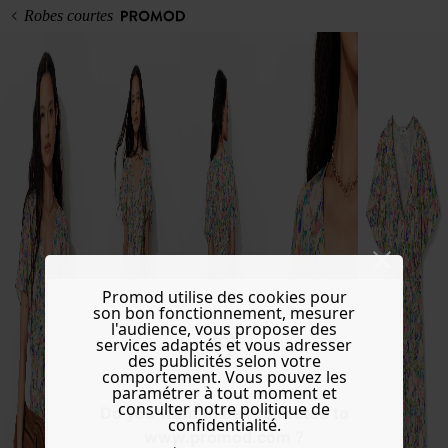
Robes courtes
Promod utilise des cookies pour
son bon fonctionnement, mesurer
l'audience, vous proposer des
services adaptés et vous adresser
des publicités selon votre
comportement. Vous pouvez les
paramétrer à tout moment et
consulter notre politique de
Do you want to be redirected to
confidentialité.
www.promod.com ?