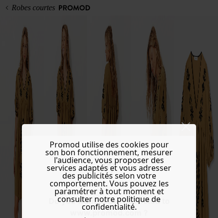
Robes courtes
Promod utilise des cookies pour
son bon fonctionnement, mesurer
l'audience, vous proposer des
services adaptés et vous adresser
des publicités selon votre
comportement. Vous pouvez les
paramétrer à tout moment et
consulter notre politique de
Do you want to be redirected to
confidentialité.
www.promod.com ?