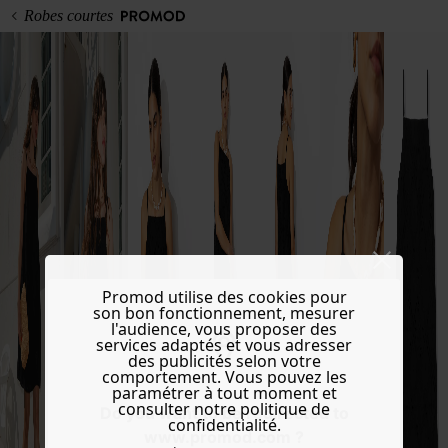
Robes courtes
Promod utilise des cookies pour
son bon fonctionnement, mesurer
l'audience, vous proposer des
services adaptés et vous adresser
des publicités selon votre
comportement. Vous pouvez les
paramétrer à tout moment et
consulter notre politique de
Do you want to be redirected to
confidentialité.
www.promod.com ?