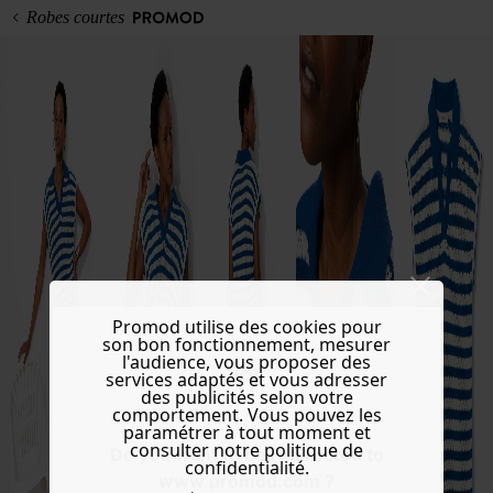
Robes courtes
Promod utilise des cookies pour
son bon fonctionnement, mesurer
l'audience, vous proposer des
services adaptés et vous adresser
des publicités selon votre
comportement. Vous pouvez les
paramétrer à tout moment et
consulter notre politique de
Do you want to be redirected to
confidentialité.
www.promod.com ?