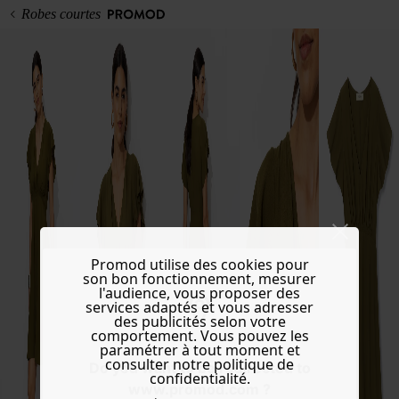
Robes courtes
Promod utilise des cookies pour
son bon fonctionnement, mesurer
l'audience, vous proposer des
services adaptés et vous adresser
des publicités selon votre
comportement. Vous pouvez les
paramétrer à tout moment et
consulter notre politique de
Do you want to be redirected to
confidentialité.
www.promod.com ?