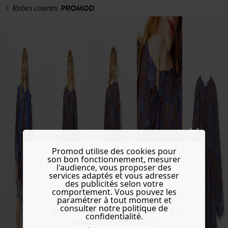
Robes courtes
Promod utilise des cookies pour
son bon fonctionnement, mesurer
l'audience, vous proposer des
services adaptés et vous adresser
des publicités selon votre
comportement. Vous pouvez les
paramétrer à tout moment et
consulter notre politique de
Do you want to be redirected to
confidentialité.
www.promod.com ?