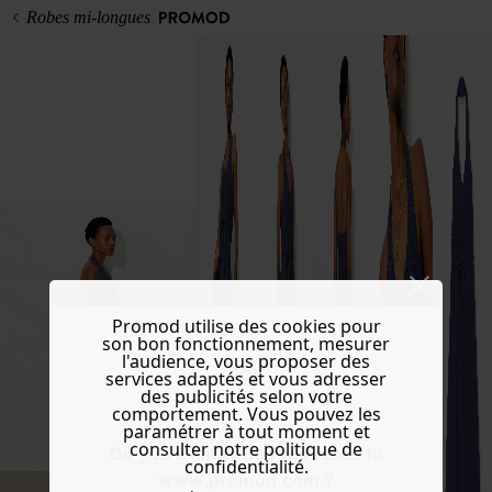
Robes mi-longues
Promod utilise des cookies pour
son bon fonctionnement, mesurer
l'audience, vous proposer des
services adaptés et vous adresser
des publicités selon votre
comportement. Vous pouvez les
paramétrer à tout moment et
consulter notre politique de
Do you want to be redirected to
confidentialité.
www.promod.com ?