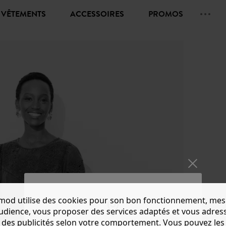
VÊTEMENTS
ACCESSOIRES
PROMOS
mod utilise des cookies pour son bon fonctionnement, mes
audience, vous proposer des services adaptés et vous adres
des publicités selon votre comportement. Vous pouvez les