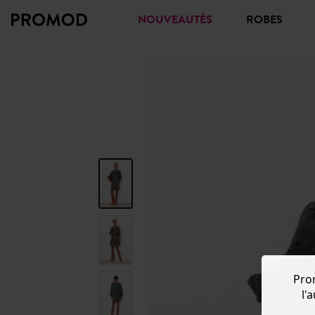
NOUVEAUTÉS
ROBES
Pro
l'