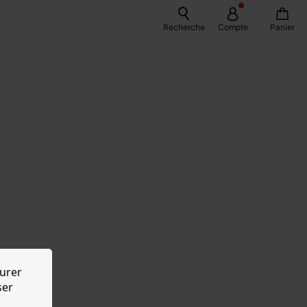
Recherche
Compte
Panier
urer
ser