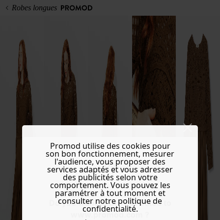
Robes longues
Promod utilise des cookies pour
son bon fonctionnement, mesurer
l'audience, vous proposer des
services adaptés et vous adresser
des publicités selon votre
comportement. Vous pouvez les
paramétrer à tout moment et
consulter notre politique de
Do you want to be redirected to
confidentialité.
www.promod.com ?