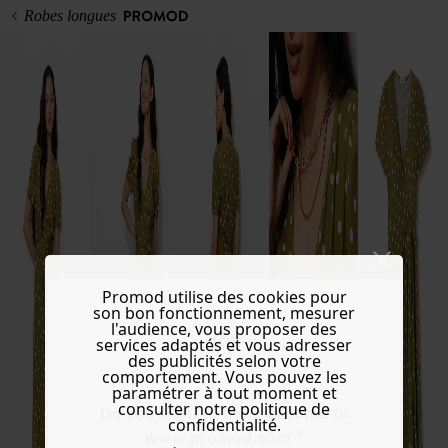
Robes longues
Promod utilise des cookies pour
son bon fonctionnement, mesurer
l'audience, vous proposer des
services adaptés et vous adresser
des publicités selon votre
comportement. Vous pouvez les
paramétrer à tout moment et
consulter notre politique de
Do you want to be redirected to
confidentialité.
www.promod.com ?