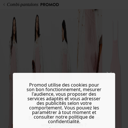
Combi-pantalons
Promod utilise des cookies pour
son bon fonctionnement, mesurer
l'audience, vous proposer des
services adaptés et vous adresser
des publicités selon votre
comportement. Vous pouvez les
paramétrer à tout moment et
consulter notre politique de
Do you want to be redirected to
confidentialité.
www.promod.com ?