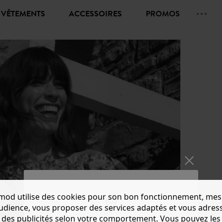
VÊTEMENTS
ACCESSOIRES
PROMOS
mod utilise des cookies pour son bon fonctionnement, mes
audience, vous proposer des services adaptés et vous adres
des publicités selon votre comportement. Vous pouvez les