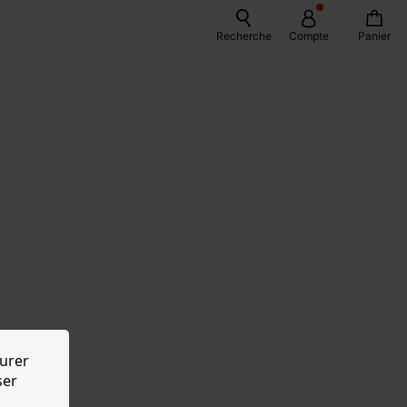
Recherche
Compte
Panier
urer
ser