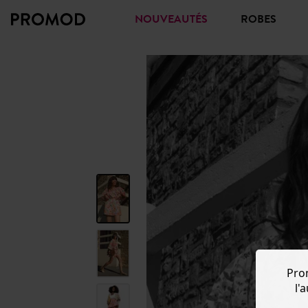
NOUVEAUTÉS
ROBES
Pro
l'