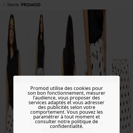
Shorts
Promod utilise des cookies pour
son bon fonctionnement, mesurer
l'audience, vous proposer des
services adaptés et vous adresser
des publicités selon votre
comportement. Vous pouvez les
paramétrer à tout moment et
consulter notre politique de
Do you want to be redirected to
confidentialité.
www.promod.com ?