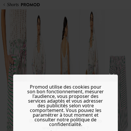
Shorts
Promod utilise des cookies pour
son bon fonctionnement, mesurer
l'audience, vous proposer des
services adaptés et vous adresser
des publicités selon votre
comportement. Vous pouvez les
paramétrer à tout moment et
consulter notre politique de
Do you want to be redirected to
confidentialité.
www.promod.com ?