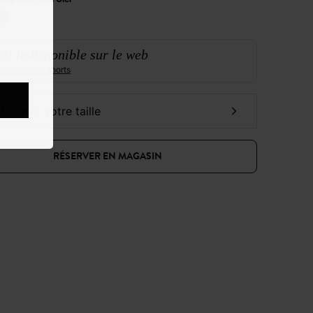
it indisponible sur le web
ensemble des shorts
ctionnez votre taille
RÉSERVER EN MAGASIN