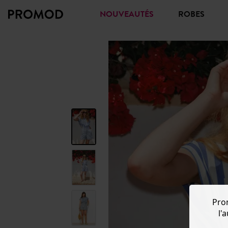
NOUVEAUTÉS
ROBES
Pro
l'