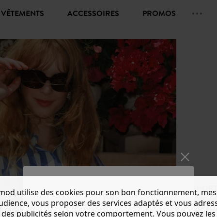
VÊTEMENTS
ACCESSOIRES
PROMOS
SHORT
mod utilise des cookies pour son bon fonctionnement, mes
CHF 35.
audience, vous proposer des services adaptés et vous adres
des publicités selon votre comportement. Vous pouvez les
Couleur 