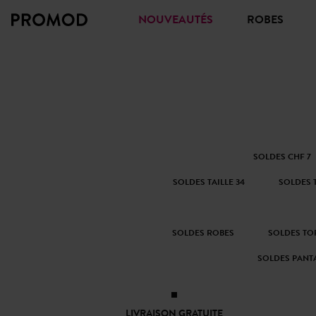
NOUVEAUTÉS
ROBES
SOLDES CHF 7
SOLDES TAILLE 34
SOLDES T
SOLDES ROBES
SOLDES TOP
SOLDES PANT
LIVRAISON GRATUITE