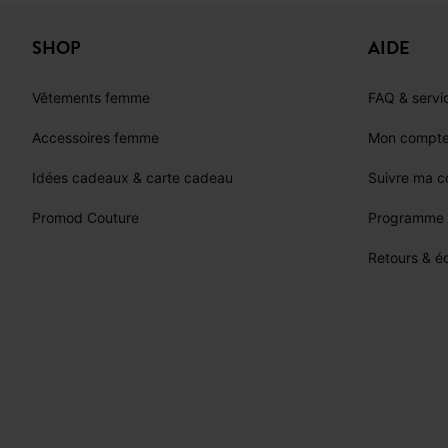
SHOP
AIDE
Vêtements femme
FAQ & servic
Accessoires femme
Mon compt
Idées cadeaux & carte cadeau
Suivre ma 
Promod Couture
Programme d
Retours & 