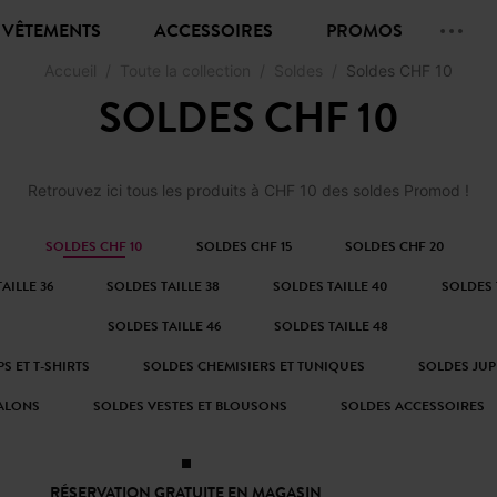
VÊTEMENTS
ACCESSOIRES
PROMOS
Accueil
Toute la collection
Soldes
Soldes CHF 10
SOLDES CHF 10
Retrouvez ici tous les produits à CHF 10 des soldes Promod !
SOLDES CHF 10
SOLDES CHF 15
SOLDES CHF 20
AILLE 36
SOLDES TAILLE 38
SOLDES TAILLE 40
SOLDES 
SOLDES TAILLE 46
SOLDES TAILLE 48
S ET T-SHIRTS
SOLDES CHEMISIERS ET TUNIQUES
SOLDES JUP
ALONS
SOLDES VESTES ET BLOUSONS
SOLDES ACCESSOIRES
RÉSERVATION GRATUITE EN MAGASIN