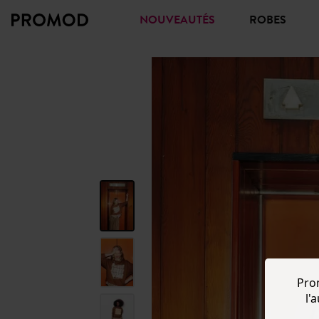
NOUVEAUTÉS
ROBES
Pro
l'