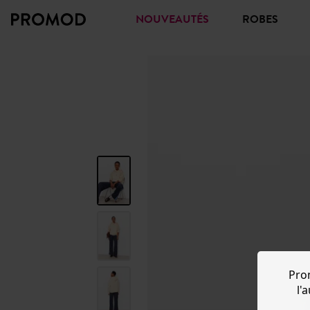
NOUVEAUTÉS
ROBES
Pro
l'