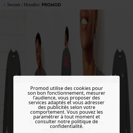
Sweats / Hoodies
Promod utilise des cookies pour
son bon fonctionnement, mesurer
l'audience, vous proposer des
services adaptés et vous adresser
des publicités selon votre
comportement. Vous pouvez les
paramétrer à tout moment et
consulter notre politique de
Do you want to be redirected to
confidentialité.
www.promod.com ?