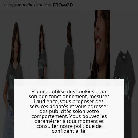
Tops manches courtes
Promod utilise des cookies pour
son bon fonctionnement, mesurer
l'audience, vous proposer des
services adaptés et vous adresser
des publicités selon votre
comportement. Vous pouvez les
paramétrer à tout moment et
consulter notre politique de
Do you want to be redirected to
confidentialité.
www.promod.com ?