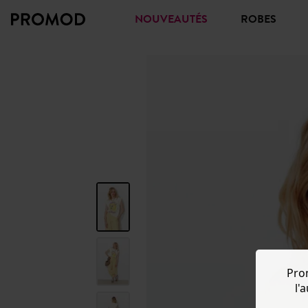
NOUVEAUTÉS
ROBES
Pro
l'