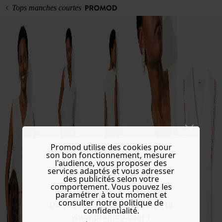
Tops manches courtes
Promod utilise des cookies pour
son bon fonctionnement, mesurer
l'audience, vous proposer des
services adaptés et vous adresser
des publicités selon votre
comportement. Vous pouvez les
paramétrer à tout moment et
consulter notre politique de
Do you want to be redirected to
confidentialité.
www.promod.com ?