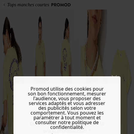
Tops manches courtes
Promod utilise des cookies pour
son bon fonctionnement, mesurer
l'audience, vous proposer des
services adaptés et vous adresser
des publicités selon votre
comportement. Vous pouvez les
paramétrer à tout moment et
consulter notre politique de
Do you want to be redirected to
confidentialité.
www.promod.com ?