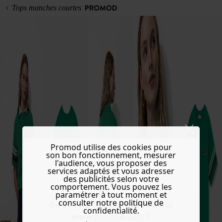
Tops manches courtes
Promod utilise des cookies pour
son bon fonctionnement, mesurer
l'audience, vous proposer des
services adaptés et vous adresser
des publicités selon votre
comportement. Vous pouvez les
paramétrer à tout moment et
consulter notre politique de
Do you want to be redirected to
confidentialité.
www.promod.com ?