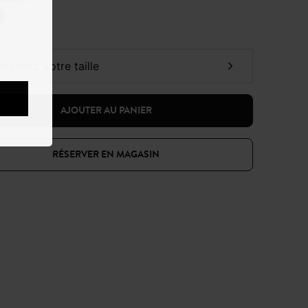
ctionnez votre taille
AJOUTER AU PANIER
RÉSERVER EN MAGASIN