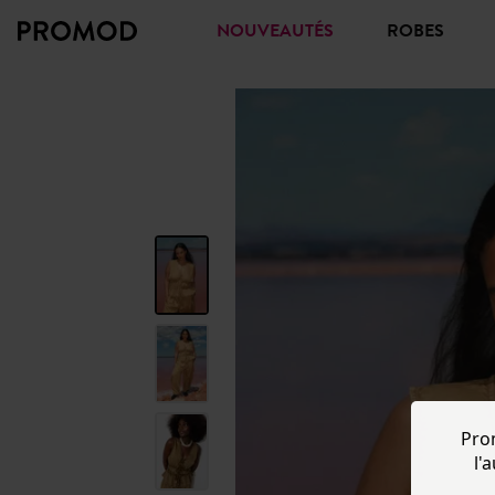
NOUVEAUTÉS
ROBES
Pro
l'