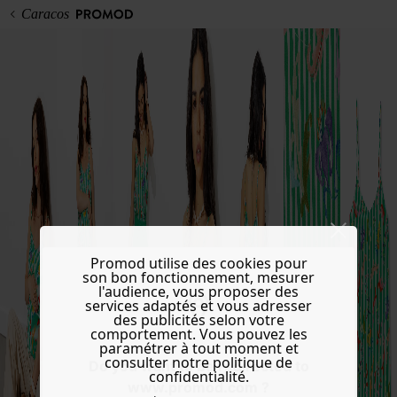
Caracos
Promod utilise des cookies pour
son bon fonctionnement, mesurer
l'audience, vous proposer des
services adaptés et vous adresser
des publicités selon votre
comportement. Vous pouvez les
paramétrer à tout moment et
consulter notre politique de
Do you want to be redirected to
confidentialité.
www.promod.com ?