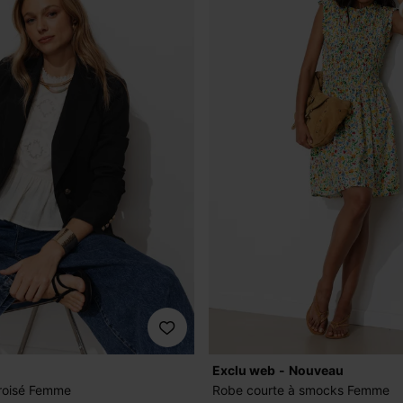
exclu web
nouveau
croisé Femme
Robe courte à smocks Femme