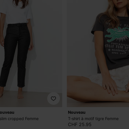
nouveau
nouveau
slim cropped Femme
T-shirt à motif tigre Femme
CHF 25.95