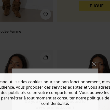
brodée Femme
mod utilise des cookies pour son bon fonctionnement, mes
audience, vous proposer des services adaptés et vous adres
des publicités selon votre comportement. Vous pouvez les
paramétrer à tout moment et consulter notre politique de
Do you want to be redirected to
confidentialité.
www.promod.com ?