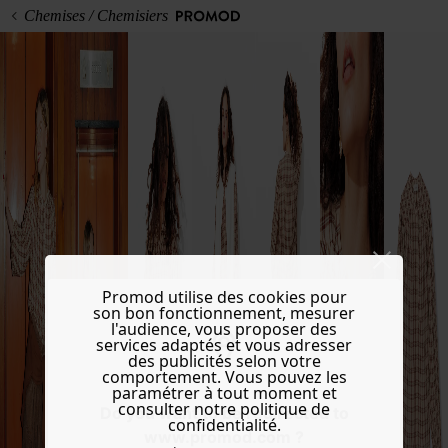
Chemises / Chemisiers
Promod utilise des cookies pour
son bon fonctionnement, mesurer
l'audience, vous proposer des
services adaptés et vous adresser
des publicités selon votre
comportement. Vous pouvez les
paramétrer à tout moment et
consulter notre politique de
Do you want to be redirected to
confidentialité.
www.promod.com ?