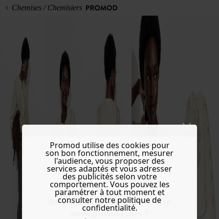
Chemises / Chemisiers
Promod utilise des cookies pour
son bon fonctionnement, mesurer
l'audience, vous proposer des
services adaptés et vous adresser
des publicités selon votre
comportement. Vous pouvez les
paramétrer à tout moment et
consulter notre politique de
Do you want to be redirected to
confidentialité.
www.promod.com ?