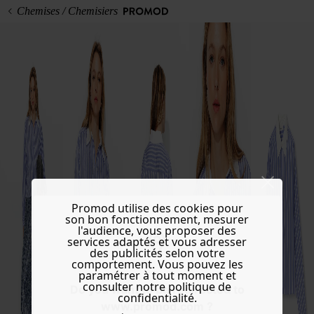
Chemises / Chemisiers
Promod utilise des cookies pour
son bon fonctionnement, mesurer
l'audience, vous proposer des
services adaptés et vous adresser
des publicités selon votre
comportement. Vous pouvez les
paramétrer à tout moment et
consulter notre politique de
Do you want to be redirected to
confidentialité.
www.promod.com ?