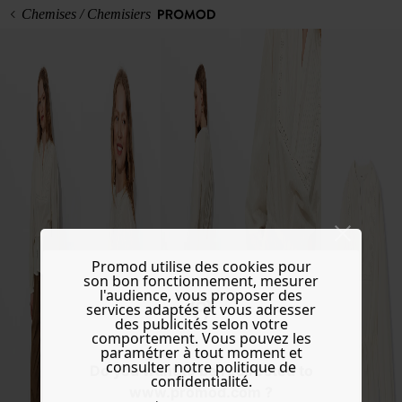
Chemises / Chemisiers
Promod utilise des cookies pour
son bon fonctionnement, mesurer
l'audience, vous proposer des
services adaptés et vous adresser
des publicités selon votre
comportement. Vous pouvez les
paramétrer à tout moment et
consulter notre politique de
Do you want to be redirected to
confidentialité.
www.promod.com ?