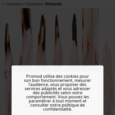
Chemises / Chemisiers
Promod utilise des cookies pour
son bon fonctionnement, mesurer
l'audience, vous proposer des
services adaptés et vous adresser
des publicités selon votre
comportement. Vous pouvez les
paramétrer à tout moment et
consulter notre politique de
Do you want to be redirected to
confidentialité.
www.promod.com ?