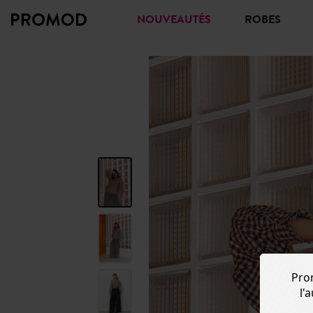
NOUVEAUTÉS
ROBES
Pro
l'