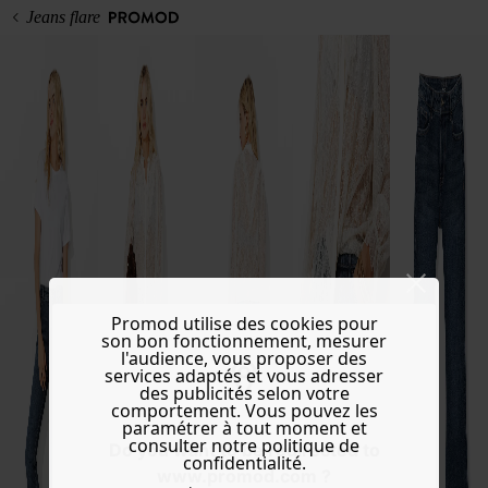
Jeans flare
Promod utilise des cookies pour
son bon fonctionnement, mesurer
l'audience, vous proposer des
services adaptés et vous adresser
des publicités selon votre
comportement. Vous pouvez les
paramétrer à tout moment et
consulter notre politique de
Do you want to be redirected to
confidentialité.
www.promod.com ?