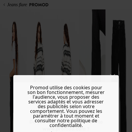
Jeans flare
Promod utilise des cookies pour
son bon fonctionnement, mesurer
l'audience, vous proposer des
services adaptés et vous adresser
des publicités selon votre
comportement. Vous pouvez les
paramétrer à tout moment et
consulter notre politique de
Do you want to be redirected to
confidentialité.
www.promod.com ?