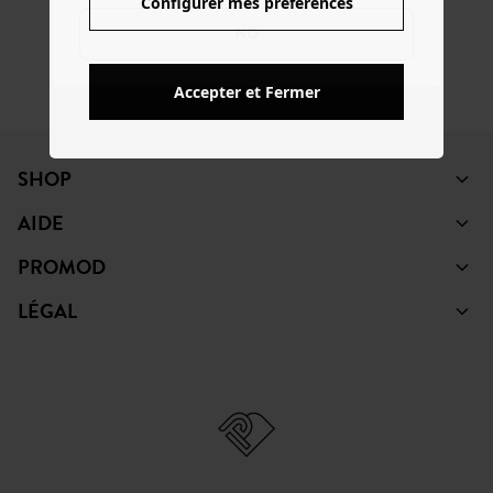
Configurer mes préférences
NO
PINTEREST
YOUTUBE
Accepter et Fermer
SHOP
AIDE
PROMOD
LÉGAL