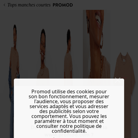
Tops manches courtes
Promod utilise des cookies pour
son bon fonctionnement, mesurer
l'audience, vous proposer des
services adaptés et vous adresser
des publicités selon votre
comportement. Vous pouvez les
paramétrer à tout moment et
consulter notre politique de
Do you want to be redirected to
confidentialité.
www.promod.com ?