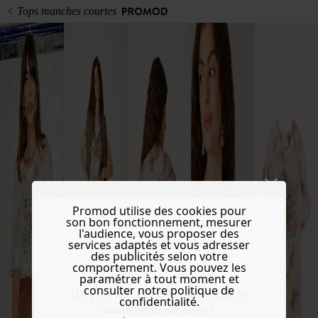
Tops manches courtes
Promod utilise des cookies pour
son bon fonctionnement, mesurer
l'audience, vous proposer des
services adaptés et vous adresser
des publicités selon votre
comportement. Vous pouvez les
paramétrer à tout moment et
consulter notre politique de
Do you want to be redirected to
confidentialité.
www.promod.com ?